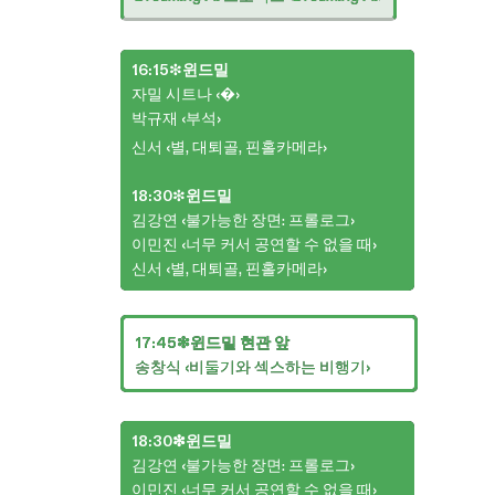
16:15
❇︎
윈드밀
자밀 시트나 ‹�›
박규재 ‹부석›
신서 ‹별, 대퇴골, 핀홀카메라›
18:30
❇︎
윈드밀
김강연 ‹불가능한 장면: 프롤로그›
이민진 ‹너무 커서 공연할 수 없을 때›
신서 ‹별, 대퇴골, 핀홀카메라›
17:45❇︎윈드밀 현관 앞
송창식 ‹비둘기와 섹스하는 비행기›
18:30❇︎윈드밀
김강연 ‹불가능한 장면: 프롤로그›
이민진 ‹너무 커서 공연할 수 없을 때›