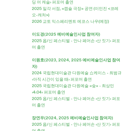
딩 어 캐슬› 퍼포머 출연
2025 일각 서점, «캡슐 극장» 공연 (이민진 <코레
오-캐처>)
2026 교토 익스페리멘트 에코스 나우(예정)
이도경(2025 예비예술인사업 참여자)
2025 옵/신 페스티벌 - 안나 페어손 ‹산 짓기› 퍼포
머 출연
이원호(2023, 2024, 2025 예비예술인사업 참여
자)
2024 국립현대미술관 다원예술 쇼케이스 - 최범규
‹아직 시간이 있을 때› 퍼포머 출연
2025 국립현대미술관 다원예술 «숲» - 최상민
‹4:04› 퍼포머 출연
2025 옵/신 페스티벌 - 안나 페어손 ‹산 짓기› 퍼포
머 출연
장연우(2024, 2025 예비예술인사업 참여자)
2025 옵/신 페스티벌 - 안나 페어손 ‹산 짓기› 퍼포
머 출연