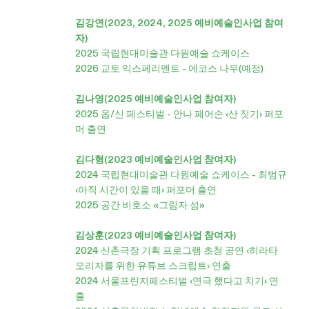
김강연(2023, 2024, 2025 예비예술인사업 참여
자)
2025 국립현대미술관 다원예술 쇼케이스
2026 교토 익스페리멘트 - 에코스 나우(예정)
김나영(2025 예비예술인사업 참여자)
2025 옵/신 페스티벌 - 안나 페어손 ‹산 짓기› 퍼포
머 출연
김다형(2023 예비예술인사업 참여자)
2024 국립현대미술관 다원예술 쇼케이스 - 최범규
‹아직 시간이 있을 때› 퍼포머 출연
2025 공간 비호소 «그림자 섬»
김상훈(2023 예비예술인사업 참여자)
2024 신촌극장 기획 프로그램 초청 공연 ‹히라타
오리자를 위한 유튜브 스크립트› 연출
2024 서울프린지페스티벌 ‹연극 했다고 치기› 연
출