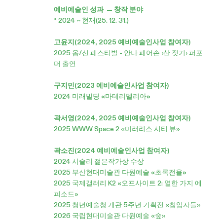
예비예술인 성과 — 창작 분야
* 2024 ~ 현재(25. 12. 31.)
고윤지(2024, 2025 예비예술인사업 참여자)
2025 옵/신 페스티벌 - 안나 페어손 ‹산 짓기› 퍼포
머 출연
구지민(2023 예비예술인사업 참여자)
2024 미래빌딩 «마테리델리아»
곽서영(2024, 2025 예비예술인사업 참여자)
2025 WWW Space 2 «미러리스 시티 뷰»
곽소진(2024 예비예술인사업 참여자)
2024 시슬리 젊은작가상 수상
2025 부산현대미술관 다원예술 «초록전율»
2025 국제갤러리 K2 «오프사이트 2: 열한 가지 에
피소드»
2025 청년예술청 개관 5주년 기획전 «침입자들»
2026 국립현대미술관 다원예술 «숲»