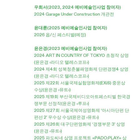
우희서(2023, 2024 예비예술인사업 참여자)
2024 Garage Under Construction 개관전
윤대륜(2025 예비예술인사업 참여자)
2026 옵/신 페스티벌(예정)
윤은경(2023 예비예술인사업 참여자)
2024 ART IN COUNTRY OF TOKYO 초청작 상영
(윤은경 ‹라디오 텔레스코프›)
2024 제4회 성북청춘불패영화제 단편경쟁4 상영
(윤은경 ‹라디오 텔레스코프›)
2025 제22회 서울국제실험영화제(EXiS) 중운상
수상(윤은경 ‹뮤트›)
2025 제19회 부산국제비디오아트페스티벌 한국경
쟁부문 선정작(윤은경 ‹루프›)
2025 제27회 서울국제여성영화제 ‘아시아단편 단
편선 2’ 우수상 수상(윤은경 ‹뮤트›)
2025 제26회 대구단편영화제 ‘경쟁부문 3’ 상영
(윤은경 ‹뮤트›)
2025 파도씨네 상영 프로젝트 «PADO:PLAY» 상