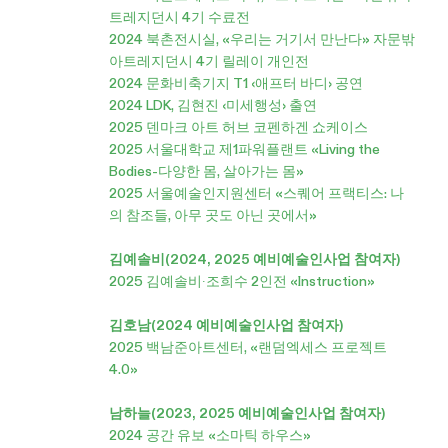
트레지던시 4기 수료전
2024 북촌전시실, «우리는 거기서 만난다» 자문밖
아트레지던시 4기 릴레이 개인전
2024 문화비축기지 T1 ‹애프터 바디› 공연
2024 LDK, 김현진 ‹미세행성› 출연
2025 덴마크 아트 허브 코펜하겐 쇼케이스
2025 서울대학교 제1파워플랜트 «Living the
Bodies-다양한 몸, 살아가는 몸»
2025 서울예술인지원센터 «스퀘어 프랙티스: 나
의 참조들, 아무 곳도 아닌 곳에서»
김예솔비(2024, 2025 예비예술인사업 참여자)
2025 김예솔비∙조희수 2인전 «Instruction»
김호남(2024 예비예술인사업 참여자)
2025 백남준아트센터, «랜덤엑세스 프로젝트
4.0»
남하늘(2023, 2025 예비예술인사업 참여자)
2024 공간 유보 «소마틱 하우스»