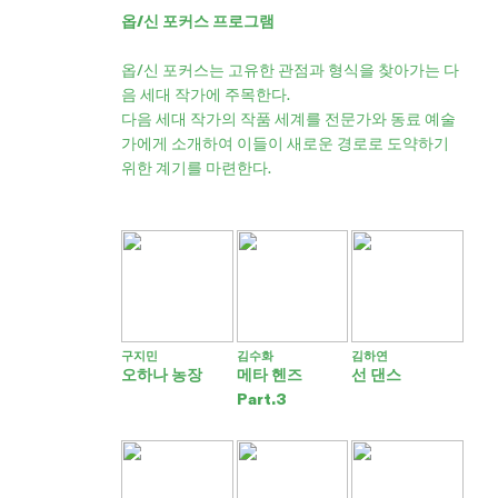
옵/신 포커스 프로그램
옵/신 포커스는 고유한 관점과 형식을 찾아가는 다
음 세대 작가에 주목한다.
다음 세대 작가의 작품 세계를 전문가와 동료 예술
가에게 소개하여 이들이 새로운 경로로 도약하기
위한 계기를 마련한다.
구지민
김수화
김하연
오하나 농장
메타 헨즈
선 댄스
Part.3